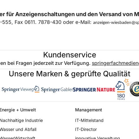
er für Anzeigenschaltungen und den Versand von 
8-555, Fax 0611. 7878-430 oder e-Mail:
anzeigen-wiesbaden@sp
Kundenservice
en bei Fragen jederzeit zur Verfügung.
springerfachmedien
Unsere Marken & geprüfte Qualität
Energie + Umwelt
Management
Nachhaltige Industrie
IT-Mittelstand
Wasser und Abfall
IT-Director
WasserWirtschaft
innovative Verwaltung