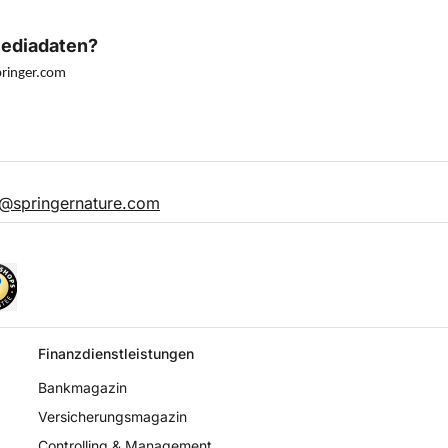
Mediadaten?
ringer.com
@springernature.com
Finanzdienstleistungen
Bankmagazin
Versicherungs­magazin
Controlling & Management