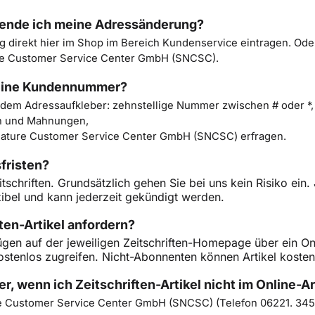
sende ich meine Adressänderung?
g direkt
hier im Shop im Bereich Kundenservice
eintragen. Ode
re Customer Service Center GmbH (SNCSC).
meine Kundennummer?
dem Adressaufkleber: zehnstellige Nummer zwischen # oder *,
en und Mahnungen,
 Nature Customer Service Center GmbH (SNCSC) erfragen.
fristen?
tschriften. Grundsätzlich gehen Sie bei uns kein Risiko ei
xibel und kann jederzeit gekündigt werden.
ten-Artikel anfordern?
fügen auf der jeweiligen Zeitschriften-Homepage über ein On
ostenlos zugreifen. Nicht-Abonnenten können Artikel koste
r, wenn ich Zeitschriften-Artikel nicht im Online-A
re Customer Service Center GmbH (SNCSC) (Telefon 06221. 345