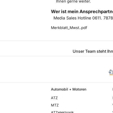
Ihnen gerne weiter.
Wer ist mein Ansprechpartn
Media Sales Hotline 0611. 787
Merkblatt_Mwst..pdf
Unser Team steht Ihn
Automobil + Motoren
ATZ
MTZ
ATZelektronik