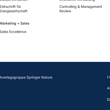
Zeitschrift für
Controlling & Management
Energiewirtschaft
Review
Marketing + Sales
Sales Excellence
L
chverlagsgruppe Springer Nature
A
D