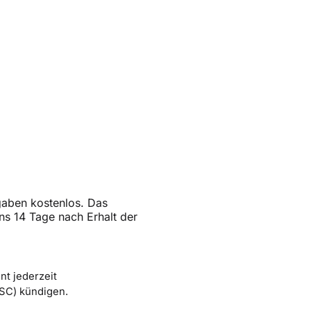
sgaben kostenlos. Das
s 14 Tage nach Erhalt der
nt jederzeit
SC) kündigen.