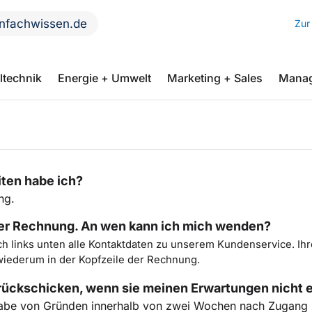
nfachwissen.de
Zur
ltechnik
Energie + Umwelt
Marketing + Sales
Mana
ten habe ich?
ng.
ner Rechnung. An wen kann ich mich wenden?
ch links unten alle Kontaktdaten zu unserem Kundenservice. I
ederum in der Kopfzeile der Rechnung.
urückschicken, wenn sie meinen Erwartungen nicht 
abe von Gründen innerhalb von zwei Wochen nach Zugang