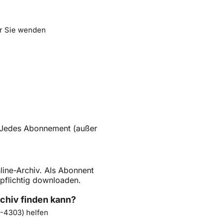
r Sie wenden
n. Jedes Abonnement (außer
line-Archiv. Als Abonnent
npflichtig downloaden.
rchiv finden kann?
-4303) helfen