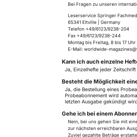
Bei Fragen zu unseren internat
Leserservice Springer Fachmed
65341 Eltville | Germany
Telefon +49/6123/9238-204
Fax +49/6123/9238-244
Montag bis Freitag, 8 bis 17 Uhr
E-Mail: worldwide-magazines@
Kann ich auch einzelne Heft
Ja, Einzelhefte jeder Zeitschrif
Besteht die Möglichkeit e
Ja, die Bestellung eines Probe
Probeabonnement wird automati
letzten Ausgabe gekündigt wir
Gehe ich bei einem Abonnem
Nein, bei uns gehen Sie mit ei
zur nächsten erreichbaren Aus
Zuviel gezahlte Beträge erstatt