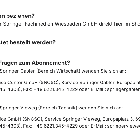
ten beziehen?
 der Springer Fachmedien Wiesbaden GmbH direkt hier im Sh
tet bestellt werden?
 Fragen zum Abonnement?
 Springer Gabler (Bereich Wirtschaft) wenden Sie sich an:
ce Center GmbH (SNCSC), Service Springer Gabler, Europaplat
45-4303), Fax: +49 6221.345-4229 oder E-Mail: springergabler
 Springer Vieweg (Bereich Technik) wenden Sie sich an:
ice GmbH (SNCSC), Service Springer Vieweg, Europaplatz 3, 6
345-4303), Fax: +49 6221.345-4229 oder E-Mail: springerviewe