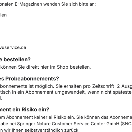
ionalen E-Magazinen wenden Sie sich bitte an:
ien
vuservice.de
e bestellen?
t können Sie direkt hier im Shop bestellen.
ines Probeabonnements?
abonnements ist möglich. Sie erhalten pro Zeitschrift 2 Au
sch in ein Abonnement umgewandelt, wenn nicht spätesten
d.
ent ein Risiko ein?
nem Abonnement keinerlei Risiko ein. Sie können das Abonneme
gabe bei Springer Nature Customer Service Center GmbH (SNC
en wir Ihnen selbstverständlich zurück.