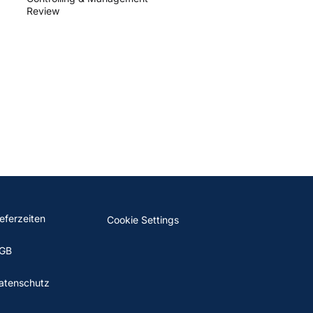
Review
ieferzeiten
Cookie Settings
GB
atenschutz