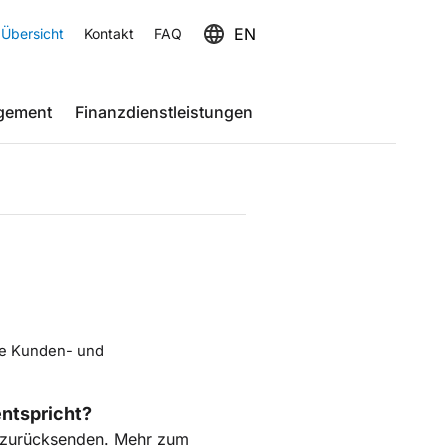
EN
 Übersicht
Kontakt
FAQ
gement
Finanzdienstleistungen
hre Kunden- und
entspricht?
 zurücksenden. Mehr zum