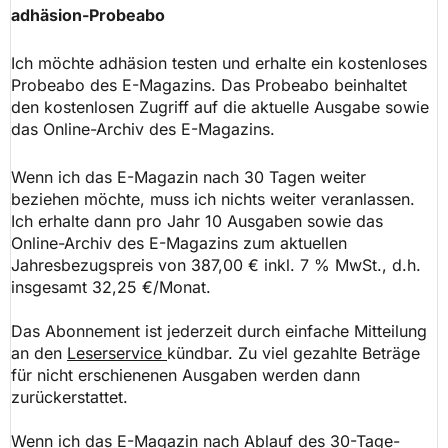
adhäsion-Probeabo
Ich möchte
adhäsion
testen und erhalte ein kostenloses
Probeabo des E-Magazins. Das Probeabo beinhaltet
den kostenlosen Zugriff auf die aktuelle Ausgabe sowie
das Online-Archiv des E-Magazins.
Wenn ich das E-Magazin nach 30 Tagen weiter
beziehen möchte, muss ich nichts weiter veranlassen.
Ich erhalte dann pro Jahr 10 Ausgaben sowie das
Online-Archiv des E-Magazins zum aktuellen
Jahresbezugspreis von
387,00
€ inkl.
7
% MwSt., d.h.
insgesamt
32,25
€/Monat.
Das Abonnement ist jederzeit durch einfache Mitteilung
an den
Leserservice
kündbar. Zu viel gezahlte Beträge
für nicht erschienenen Ausgaben werden dann
zurückerstattet.
Wenn ich das E-Magazin nach Ablauf des 30-Tage-