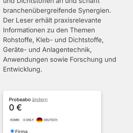
und Dichtstoffen an und schafft
branchenübergreifende Synergien.
Der Leser erhält praxisrelevante
Informationen zu den Themen
Rohstoffe, Kleb- und Dichtstoffe,
Geräte- und Anlagentechnik,
Anwendungen sowie Forschung und
Entwicklung.
Probeabo
ändern
0 €
KOMBI
E-ONLY
DEUTSCH
Bitte
Firma