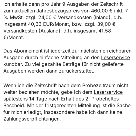
Ich erhalte dann pro Jahr 9 Ausgaben der Zeitschrift
zum aktuellen Jahresbezugspreis von
460,00
€ inkl.
7
% MwSt. zzgl.
24,00
€ Versandkosten (Inland), d.h.
insgesamt
40,33
EUR/Monat, bzw. zzgl.
39,00
€
Versandkosten (Ausland), d.h. insgesamt
41,58
€/Monat.
Das Abonnement ist jederzeit zur nächsten erreichbaren
Ausgabe durch einfache Mitteilung an den
Leserservice
kündbar. Zu viel gezahlte Beträge für nicht gelieferte
Ausgaben werden dann zurückerstattet.
Wenn ich die Zeitschrift nach dem Probezeitraum nicht
weiter beziehen möchte, gebe ich dem
Leserservice
spätestens 14 Tage nach Erhalt des 2. Probeheftes
Bescheid. Mit der fristgerechten Mitteilung ist die Sache
für mich erledigt, insbesondere habe ich dann keine
Zahlungsverpflichtungen.