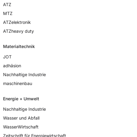
ATZ
MTZ
ATZelektronik
ATZheavy duty
Materialtechnik
JOT
adhäsion
Nachhaltige Industrie
maschinenbau
Energie + Umwelt
Nachhaltige Industrie
Wasser und Abfall
WasserWirtschaft
Zeitschrift für Energiewirtschaft