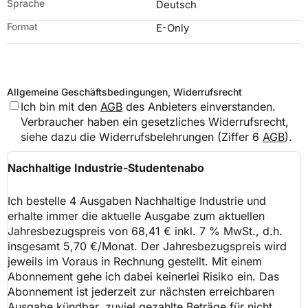
Sprache
Deutsch
Format
E-Only
Allgemeine Geschäftsbedingungen, Widerrufsrecht
Ich bin mit den
AGB
des Anbieters einverstanden.
Verbraucher haben ein gesetzliches Widerrufsrecht,
siehe dazu die Widerrufsbelehrungen (Ziffer 6
AGB
).
Nachhaltige Industrie-Studentenabo
Ich bestelle 4 Ausgaben
Nachhaltige Industrie
und
erhalte immer die aktuelle Ausgabe zum aktuellen
Jahresbezugspreis von
68,41
€ inkl.
7
% MwSt., d.h.
insgesamt
5,70
€/Monat. Der Jahresbezugspreis wird
jeweils im Voraus in Rechnung gestellt. Mit einem
Abonnement gehe ich dabei keinerlei Risiko ein. Das
Abonnement ist jederzeit zur nächsten erreichbaren
Ausgabe kündbar, zuviel gezahlte Beträge für nicht