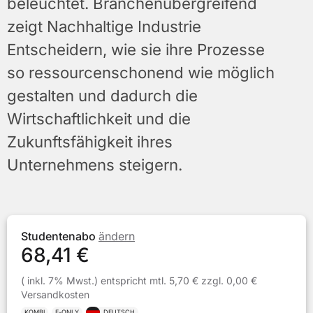
beleuchtet. Branchenübergreifend
zeigt Nachhaltige Industrie
Entscheidern, wie sie ihre Prozesse
so ressourcenschonend wie möglich
gestalten und dadurch die
Wirtschaftlichkeit und die
Zukunftsfähigkeit ihres
Unternehmens steigern.
Studentenabo
ändern
68,41
€
( inkl.
7
% Mwst.)
entspricht mtl.
5,70
€ zzgl.
0,00
€
Versandkosten
KOMBI
E-ONLY
DEUTSCH